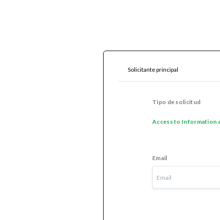
Solicitante principal
Tipo de solicitud
Access to Information a
Email