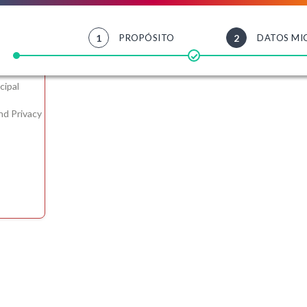
1
PROPÓSITO
2
DATOS MI
cipal
nd Privacy