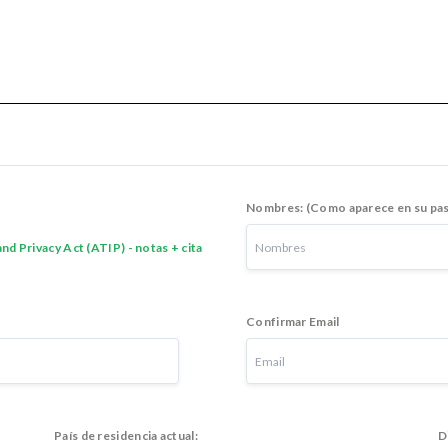
Nombres: (Como aparece en su pa
nd Privacy Act (ATIP) - notas + cita
Confirmar Email
País de residencia actual:
D