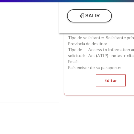
SALIR
Nombre:
Tipo de solicitante:
Solicitante prin
Provincia de destino:
Tipo de
Access to Information a
solicitud:
Act (ATIP) - notas + cita
Email:
País emisor de su pasaporte:
Editar